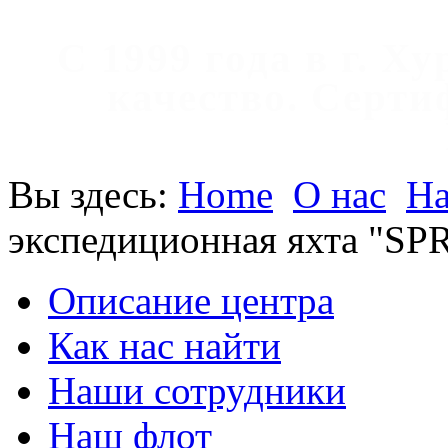
С 1999 года в г. Х
качество. Cерт
Вы здесь:
Home
О нас
На
экспедиционная яхта "S
Описание центра
Как нас найти
Наши сотрудники
Наш флот