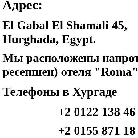
Адрес:
El Gabal El Shamali 45,
Hurghada, Egypt.
Мы расположены напроти
ресепшен) отеля "Roma"
Телефоны в Хургаде
+2 0122 138 46
+2 0155 871 18 46 (