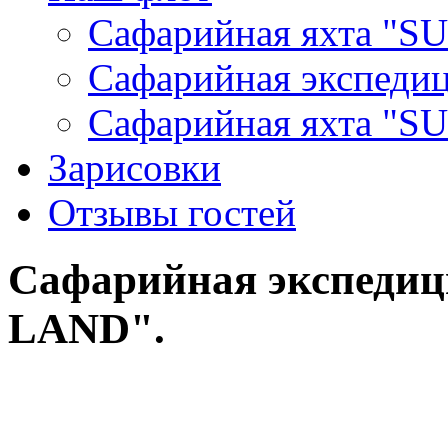
Сафарийная яхта "S
Сафарийная экспеди
Сафарийная яхта "
Зарисовки
Отзывы гостей
Сафарийная экспедиц
LAND".