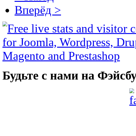
Вперёд >
Будьте с нами на Фэйсб