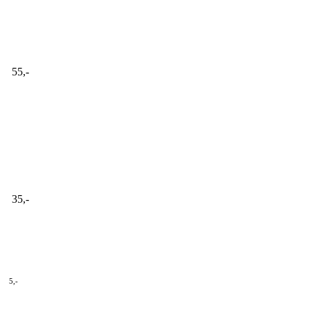
55,-
35,-
5,-