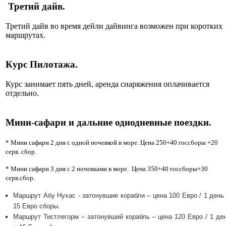
Третий дайв.
Третий дайв во время дейли дайвинга возможен при коротких
маршрутах.
Курс Пилотажа.
Курс занимает пять дней, аренда снаряжения оплачивается
отдельно.
Мини-сафари и дальние однодневные поездки.
* Мини сафари 2 дня с одной ночевкой в море. Цена 250+40 госсборы +20
серв. сбор.
* Мини сафари 3 дня с 2 ночевками в море. Цена 350+40 госсборы+30
серв.сбор.
Маршрут Абу Нухас - затонувшие корабли – цена 100 Евро / 1 день
15 Евро сборы.
Маршрут Тистлегорм – затонувший корабль – цена 120 Евро / 1 де