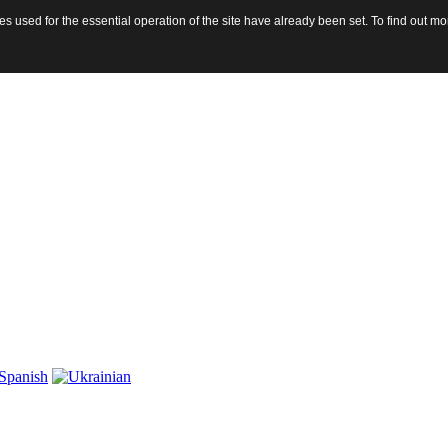
 used for the essential operation of the site have already been set. To find out 