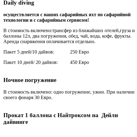
Daily diving
осуществляется с наших сафарийных яхт по сафарийной
технологии и с сафарийным сервисом!
В стоимость включено:трансфер из ближайших отелей,груза и
баллоны 12л, два погружения, обед, чай, вода, кофе, фрукты.
Аренда снаряжения оплачивается отдельно.
Пакет 5 дней/10 дайвов: 250 Евро
Пакет 10 дней/ 20 дайвов: 450 Евро
Ночное погружение
В стоимость включено: одно погружение, ужин. При наличии
своего фонаря 30 Евро.
Прокат 1 баллона с Найтроксом на Дейли
дайвинге