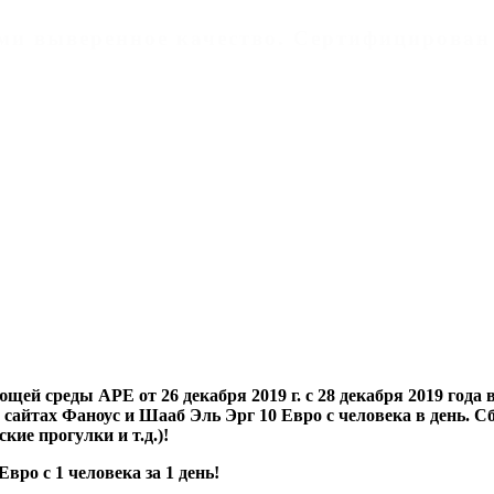
дами выверенное качество. Cертифицирован
ей среды АРЕ от 26 декабря 2019 г. с 28 декабря 2019 года
 сайтах Фаноус и Шааб Эль Эрг 10 Евро с человека в день. С
кие прогулки и т.д.)!
Евро с 1 человека за 1 день!