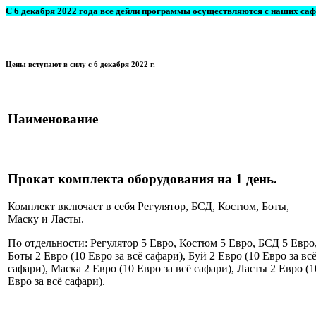
С 6 декабря 2022 года все дейли программы осуществляются с наших са
Цены вступают в силу с 6 декабря 2022 г.
Наименование
Прокат комплекта оборудования на 1 день.
Комплект включает в себя Регулятор, БСД, Костюм, Боты,
Маску и Ласты.
По отдельности: Регулятор 5 Евро, Костюм 5 Евро, БСД 5 Евро
Боты 2 Евро (10 Евро за всё сафари), Буй 2 Евро (10 Евро за вс
сафари), Маска 2 Евро (10 Евро за всё сафари), Ласты 2 Евро (1
Евро за всё сафари).