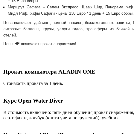
+ 15 Евро сборы.
Маршрут Сафага – Салем Экспресс, Шааб Шир, Панорама риф
Мидл Риф, рифы Сафаги - цена 130 Евро / 1 день + 15 Евро сборы.
Цена включает: дайвинг , полный пансион, безалкогольные напитки, 
литровые баллоны, грузы, услуги гидов, трансферы из ближайш
отелей.
Цены НЕ включают прокат снаряжения!
Прокат компьютера ALADIN ONE
Стоимость проката за 1 день.
Kурс Open Water Diver
В стоимость включено: пять дней обучения,прокат снаряжения
сертификат, лог-бук (книга учета погружений), учебник.