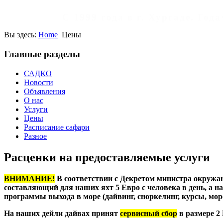
С 1999 года в г. Хургаде. Го
Вы здесь:
Home
Цены
Главные разделы
САДКО
Новости
Объявления
О нас
Услуги
Цены
Расписание сафари
Разное
Расценки на предоставляемые услуги
ВНИМАНИЕ!
В соответствии с Декретом министра окружающ
составляющий для наших яхт 5 Евро с человека в день, а на
программы выхода в море (дайвинг, сноркелинг, курсы, морс
На наших дейли дайвах принят
сервисный сбор
в размере 2 