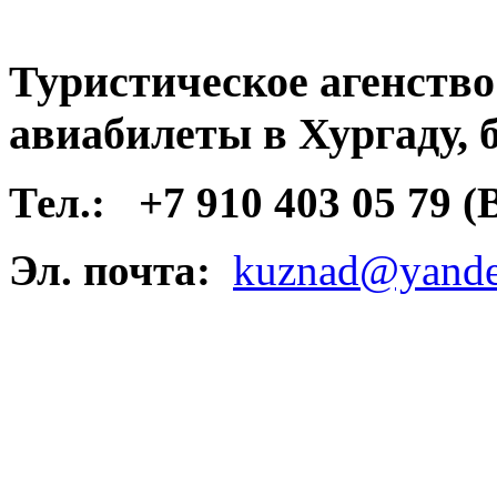
Туристическое агенств
авиабилеты в Хургаду, 
Тел.:
+7 910 403 05 79 
Эл. почта:
kuznad@yande