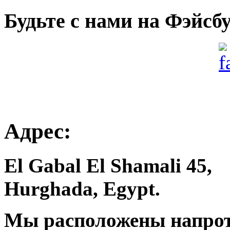
Будьте с нами на Фэйсб
Адрес:
El Gabal El Shamali 45,
Hurghada, Egypt.
Мы расположены напроти