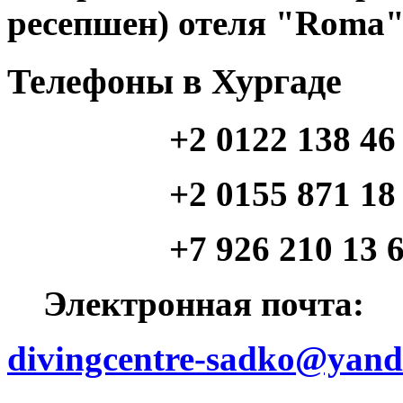
ресепшен) отеля "Roma"
Телефоны в Хургаде
+2 0122 138 46
+2 0155 871 18 46 (
+7 926 210 13 64 (
Электронная почта:
divingcentre-sadko@yand