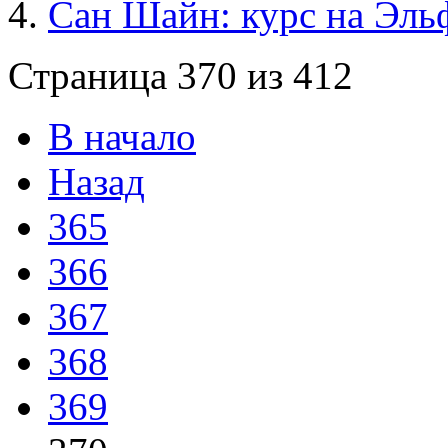
Сан Шайн: курс на Эль
Страница 370 из 412
В начало
Назад
365
366
367
368
369