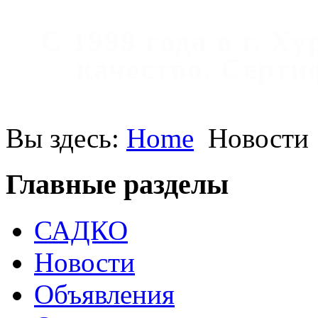
С 1999 года в г. Х
качество. Cерт
Вы здесь:
Home
Новости
Главные разделы
САДКО
Новости
Объявления