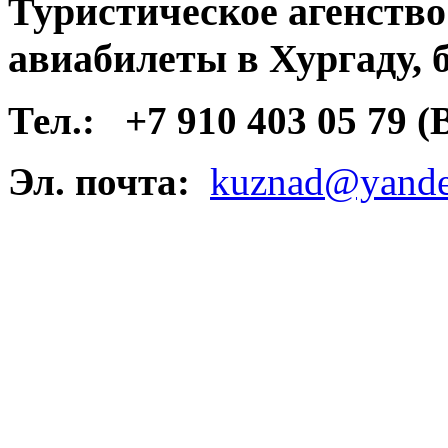
Туристическое агенств
авиабилеты в Хургаду, 
Тел.:
+7 910 403 05 79 
Эл. почта:
kuznad@yande