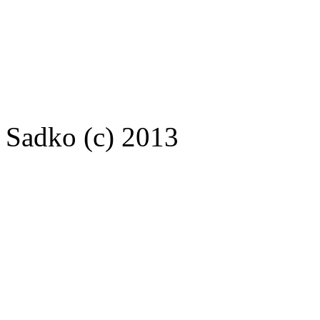
Sadko (c) 2013