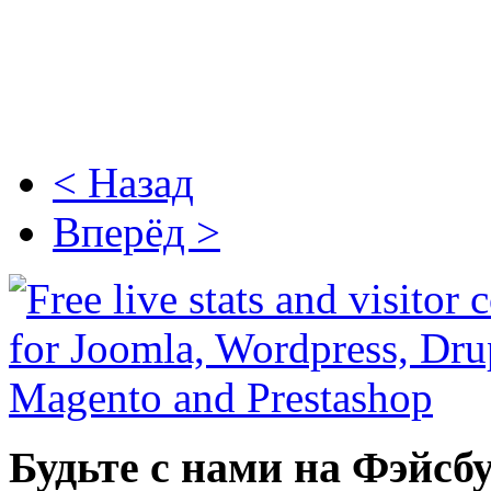
< Назад
Вперёд >
Будьте с нами на Фэйсб