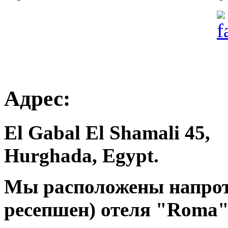
Адрес:
El Gabal El Shamali 45,
Hurghada, Egypt.
Мы расположены напроти
ресепшен) отеля "Roma"