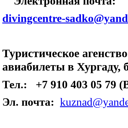
Электронная почта:
divingcentre-sadko@yand
Туристическое агенств
авиабилеты в Хургаду, 
Тел.:
+7 910 403 05 79 
Эл. почта:
kuznad@yande