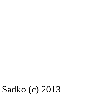
Sadko (c) 2013