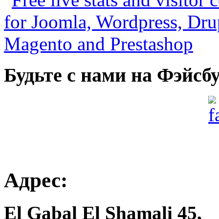
Будьте с нами на Фэйсб
Адрес:
El Gabal El Shamali 45,