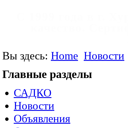
С 1999 года в г. Х
качество. Cерт
Вы здесь:
Home
Новости
Главные разделы
САДКО
Новости
Объявления