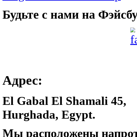
Будьте с нами на Фэйсб
Адрес:
El Gabal El Shamali 45,
Hurghada, Egypt.
Мы расположены напроти