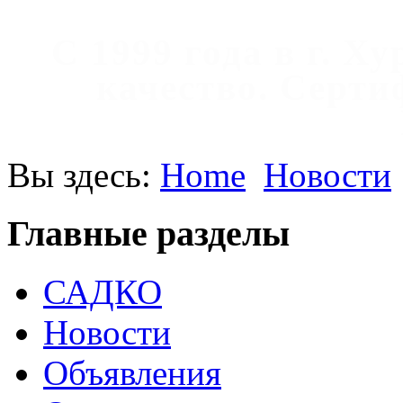
С 1999 года в г. Х
качество. Cерт
Вы здесь:
Home
Новости
Главные разделы
САДКО
Новости
Объявления