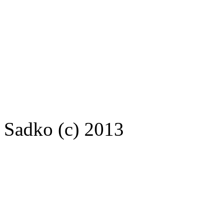
Sadko (c) 2013