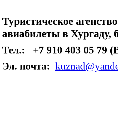
Туристическое агенств
авиабилеты в Хургаду, 
Тел.:
+7 910 403 05 79 
Эл. почта:
kuznad@yande