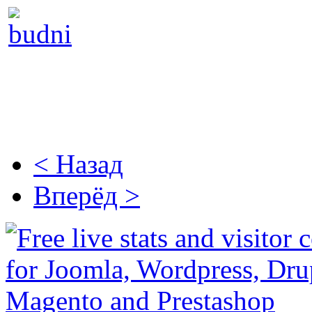
< Назад
Вперёд >