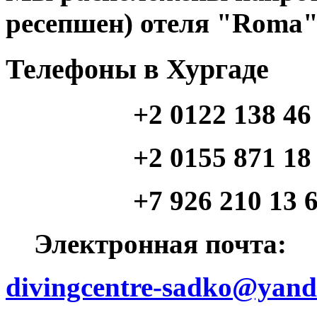
ресепшен) отеля "Roma"
Телефоны в Хургаде
+2 0122 138 46
+2 0155 871 18 46 (
+7 926 210 13 64 (
Электронная почта:
divingcentre-sadko@yand