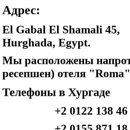
Адрес:
El Gabal El Shamali 45,
Hurghada, Egypt.
Мы расположены напроти
ресепшен) отеля "Roma"
Телефоны в Хургаде
+2 0122 138 46
+2 0155 871 18 46 (