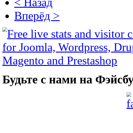
< Назад
Вперёд >
Будьте с нами на Фэйсб