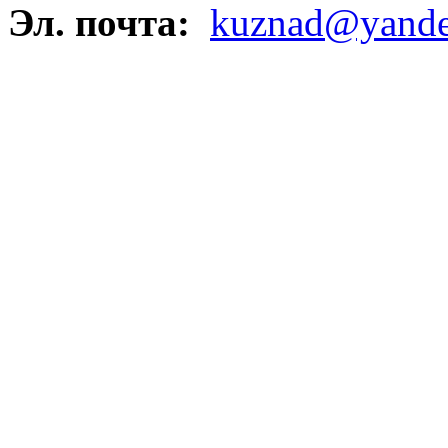
Эл. почта:
kuznad@yande