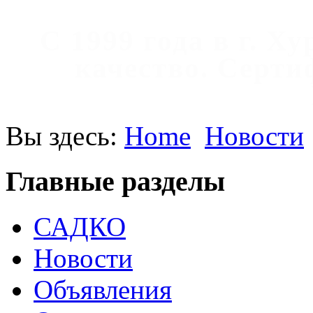
С 1999 года в г. Х
качество. Cерт
Вы здесь:
Home
Новости
Главные разделы
САДКО
Новости
Объявления