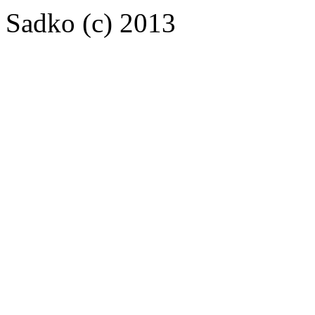
Sadko (c) 2013