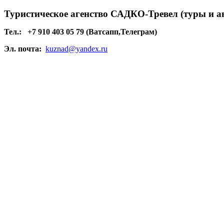
Туристическое агенство САДКО-Тревел (туры и а
Тел.:
+7 910 403 05 79 (Ватсапп,Телеграм)
Эл. почта:
kuznad@yandex.ru