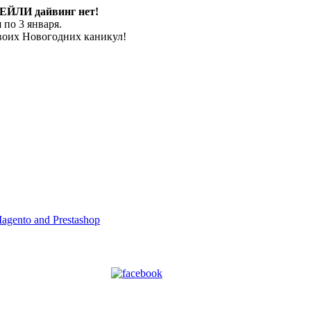
ЕЙЛИ дайвинг нет!
 по 3 января.
воих Новогодних каникул!