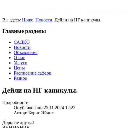
С 1999 года в г. Хургаде. Го
Вы здесь:
Home
Новости
Дейли на НГ каникулы.
Главные разделы
САДКО
Новости
Объявления
О нас
Услуги
Цены
Расписание сафари
Разное
Дейли на НГ каникулы.
Подробности
Опубликовано 25.11.2024 12:22
Автор: Борис Эйдис
Дорогие друзья!
ВНИМАНИЕ: