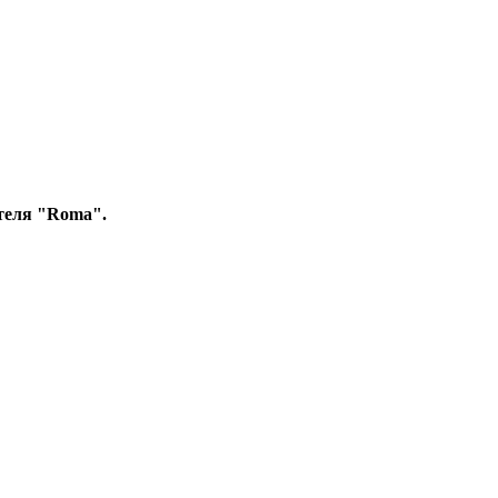
теля "Roma".