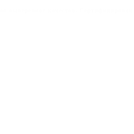
дами выверенное качество. Cертифицирован