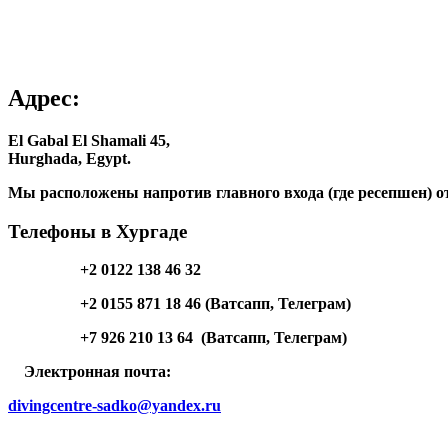
Адрес:
El Gabal El Shamali 45,
Hurghada, Egypt.
Мы расположены напротив главного входа (где ресепшен) о
Телефоны в Хургаде
+2 0122 138 46 32
+2 0155 871 18 46 (Ватсапп, Телеграм)
+7 926 210 13 64 (Ватсапп, Телеграм)
Электронная почта:
divingcentre-sadko@yandex.ru