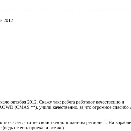
дами выверенное качество. Cертифицирован
ь 2012
чало октября 2012. Скажу так: ребята работают качественно и
AOWD (CMAS **), учили качественно, за что огромное спасибо
ь по часам, что не свойственно в данном регионе J. На корабле
(ведь не есть приехали все же).