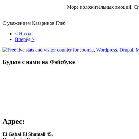
Море положительных эмоций, Спа
С уважением Казаринов Глеб
< Назад
Вперёд >
Будьте с нами на Фэйсбуке
Адрес:
El Gabal El Shamali 45,