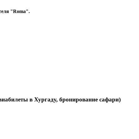
теля "Roma".
виабилеты в Хургаду, бронирование сафари)