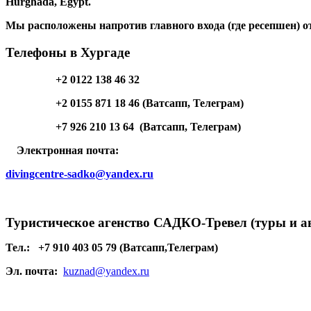
Hurghada, Egypt.
Мы расположены напротив главного входа (где ресепшен) о
Телефоны в Хургаде
+2 0122 138 46 32
+2 0155 871 18 46 (Ватсапп, Телеграм)
+7 926 210 13 64 (Ватсапп, Телеграм)
Электронная почта:
divingcentre-sadko@yandex.ru
Туристическое агенство САДКО-Тревел (туры и а
Тел.:
+7 910 403 05 79 (Ватсапп,Телеграм)
Эл. почта:
kuznad@yandex.ru