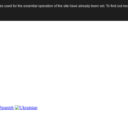
 used for the essential operation of the site have already been set. To find out 