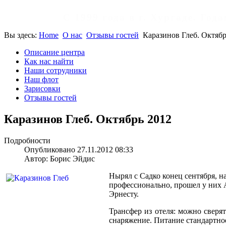
С 1999 года в г. Хургаде. Го
Вы здесь:
Home
О нас
Отзывы гостей
Каразинов Глеб. Октябр
Описание центра
Как нас найти
Наши сотрудники
Наш флот
Зарисовки
Отзывы гостей
Каразинов Глеб. Октябрь 2012
Подробности
Опубликовано 27.11.2012 08:33
Автор: Борис Эйдис
Нырял с Садко конец сентября, на
профессионально, прошел у них 
Эрнесту.
Трансфер из отеля: можно сверят
снаряжение. Питание стандартное 