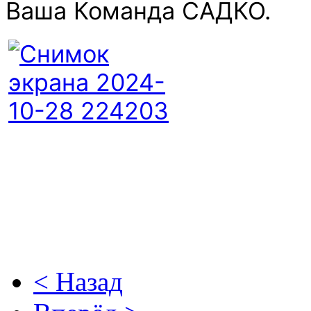
Ваша Команда САДКО.
< Назад