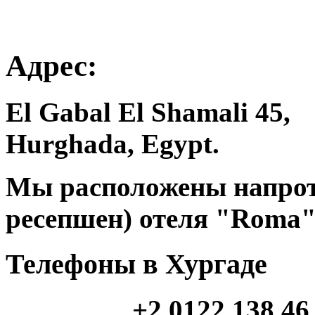
Адрес:
El Gabal El Shamali 45,
Hurghada, Egypt.
Мы расположены напроти
ресепшен) отеля "Roma"
Телефоны в Хургаде
+2 0122 138 46